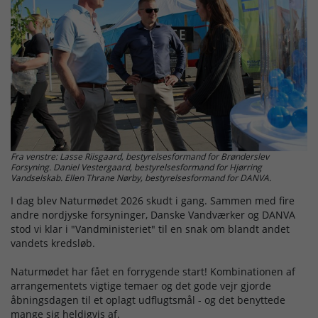
Driftsforstyrrelser
Fra venstre: Lasse Riisgaard, bestyrelsesformand for Brønderslev
Forsyning. Daniel Vestergaard, bestyrelsesformand for Hjørring
Vandselskab. Ellen Thrane Nørby, bestyrelsesformand for DANVA.
I dag blev Naturmødet 2026 skudt i gang. Sammen med fire
andre nordjyske forsyninger, Danske Vandværker og DANVA
stod vi klar i "Vandministeriet" til en snak om blandt andet
vandets kredsløb.
Naturmødet har fået en forrygende start! Kombinationen af
arrangementets vigtige temaer og det gode vejr gjorde
åbningsdagen til et oplagt udflugtsmål - og det benyttede
mange sig heldigvis af.