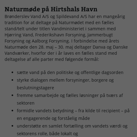
Naturmøde på Hirtshals Havn
Brønderslev Vand A/S og Spildevand A/S har en mangeårig
tradition for at deltage på Naturmødet med en fælles
stand/telt under titlen Vandministeriet i sammen med
Hjørring Vand, Frederikshavn Forsyning, Jammerbugt
Forsyning og Aalborg Forsyning. I forbindelse med årets
Naturmøde den 28. maj – 30. maj deltager Danva og Danske
Vandværker, hvorfor der i år laves en fælles stand med
deltagelse af alle parter med følgende formål:
sætte vand på den politiske og offentlige dagsorden
styrke dialogen mellem forsyninger, borgere og
beslutningstagere
fremme samarbejde og fælles løsninger på tværs af
sektoren
formidle vandets betydning – fra kilde til recipient – på
en engagerende og forståelig måde
understøtte en samlet fortælling om vandets værdi og
sektorens rolle, både lokalt og