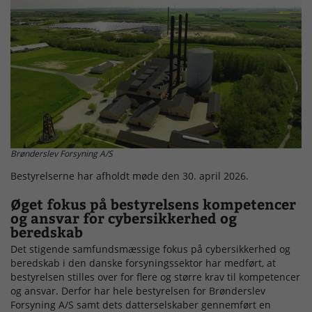
Driftsforstyrrelser
Brønderslev Forsyning A/S
Bestyrelserne har afholdt møde den 30. april 2026.
Øget fokus på bestyrelsens kompetencer
og ansvar for cybersikkerhed og
beredskab
Det stigende samfundsmæssige fokus på cybersikkerhed og
beredskab i den danske forsyningssektor har medført, at
bestyrelsen stilles over for flere og større krav til kompetencer
og ansvar. Derfor har hele bestyrelsen for Brønderslev
Forsyning A/S samt dets datterselskaber gennemført en