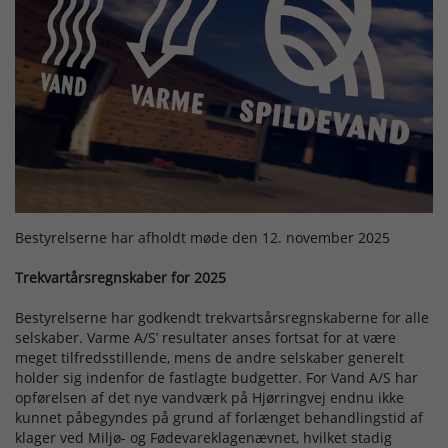
Driftsforstyrrelser
Bestyrelserne har afholdt møde den 12. november 2025
Trekvartårsregnskaber for 2025
Bestyrelserne har godkendt trekvartsårsregnskaberne for alle
selskaber. Varme A/S’ resultater anses fortsat for at være
meget tilfredsstillende, mens de andre selskaber generelt
holder sig indenfor de fastlagte budgetter. For Vand A/S har
opførelsen af det nye vandværk på Hjørringvej endnu ikke
kunnet påbegyndes på grund af forlænget behandlingstid af
klager ved Miljø- og Fødevareklagenævnet, hvilket stadig