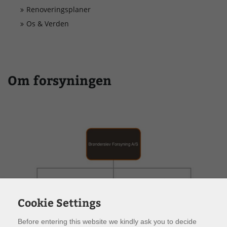
Driftsforstyrrelser
Renoveringsplaner
Os & Verden
Om forsyningen
Cookie Settings
Before entering this website we kindly ask you to decide