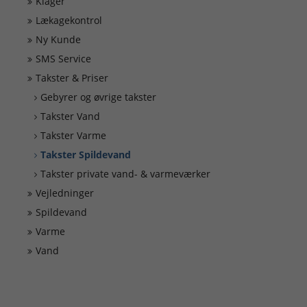
Klager
Driftsforstyrrelser
Lækagekontrol
Ny Kunde
SMS Service
Takster & Priser
Gebyrer og øvrige takster
Takster Vand
Takster Varme
Takster Spildevand
Takster private vand- & varmeværker
Vejledninger
Spildevand
Varme
Vand