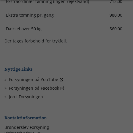
Ekstraordinær tømning (ingen rejektvand)
712,00
Ekstra tømning pr. gang
980,00
Dæksel over 50 kg
560,00
Der tages forbehold for trykfejl.
Nyttige Links
Forsyningen på YouTube
Forsyningen på Facebook
Job i Forsyningen
Kontaktinformation
Brønderslev Forsyning